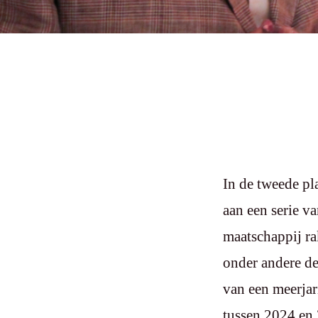
In de tweede p
aan een serie v
maatschappij ra
onder andere de
van een meerjar
tussen 2024 en 