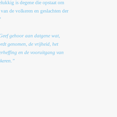
lukkig is degene die opstaat om
van de volkeren en geslachten der
”
Geef gehoor aan datgene wat,
ordt genomen, de vrijheid, het
 verheffing en de vooruitgang van
ekeren.”