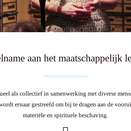
lname aan het maatschappelijk l
ueel als collectief in samenwerking met diverse mens
 wordt ernaar gestreefd om bij te dragen aan de vooru
materiële en spirituele beschaving.