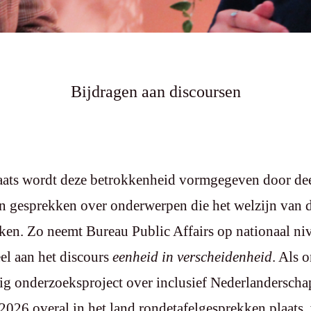
Bijdragen aan discoursen
laats wordt deze betrokkenheid vormgegeven door d
an gesprekken over onderwerpen die het welzijn van 
ken. Zo neemt Bureau Public Affairs op nationaal ni
el aan het discours
eenheid in verscheidenheid
.
Als o
ig onderzoeksproject over inclusief Nederlandersch
2026 overal in het land rondetafelgesprekken plaats,