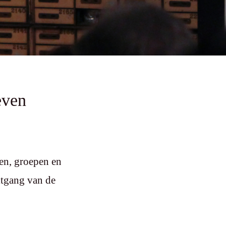
even
en, groepen en
itgang van de