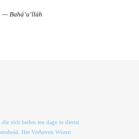
— Bahá’u’lláh
 die zich heden ten dage in dienst
 mensheid. Het Verheven Wezen