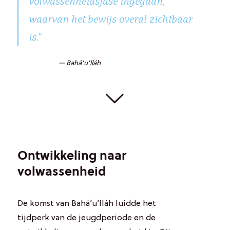
volwassenheidsfase ingegaan,
waarvan het bewijs overal zichtbaar
is.”
— Bahá’u’lláh
Ontwikkeling naar
volwassenheid
De komst van Bahá’u’lláh luidde het
tijdperk van de jeugdperiode en de