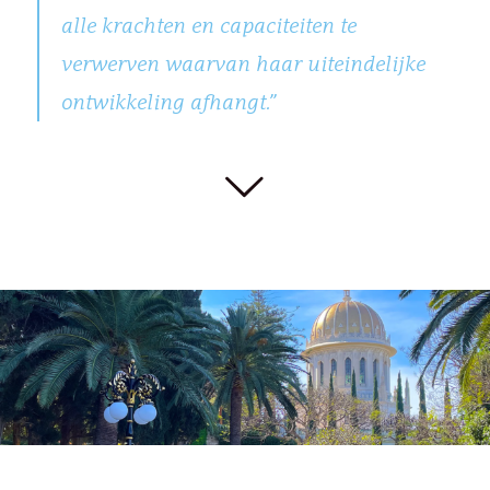
alle krachten en capaciteiten te
verwerven waarvan haar uiteindelijke
ontwikkeling afhangt.”