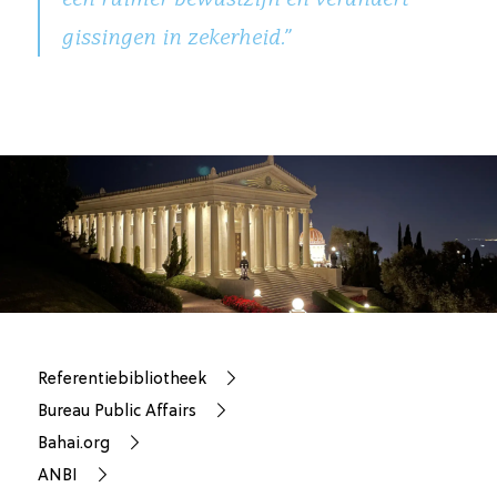
gissingen in zekerheid.”
Referentiebibliotheek
Bureau Public Affairs
Bahai.org
ANBI