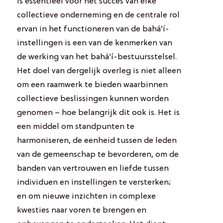
is essentieel voor het succes van elke
collectieve onderneming en de centrale rol
ervan in het functioneren van de bahá’í-
instellingen is een van de kenmerken van
de werking van het bahá’í-bestuursstelsel.
Het doel van dergelijk overleg is niet alleen
om een ​​raamwerk te bieden waarbinnen
collectieve beslissingen kunnen worden
genomen – hoe belangrijk dit ook is. Het is
een middel om standpunten te
harmoniseren, de eenheid tussen de leden
van de gemeenschap te bevorderen, om de
banden van vertrouwen en liefde tussen
individuen en instellingen te versterken;
en om nieuwe inzichten in complexe
kwesties naar voren te brengen en